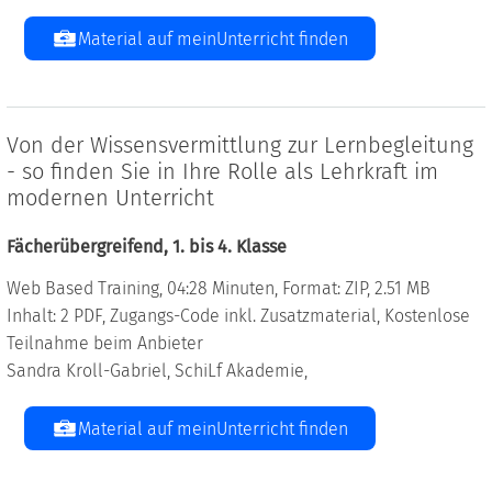
Material auf meinUnterricht finden
Von der Wissensvermittlung zur Lernbegleitung
- so finden Sie in Ihre Rolle als Lehrkraft im
modernen Unterricht
Fächerübergreifend, 1. bis 4. Klasse
Web Based Training, 04:28 Minuten, Format: ZIP, 2.51 MB
Inhalt: 2 PDF, Zugangs-Code inkl. Zusatzmaterial, Kostenlose
Teilnahme beim Anbieter
Sandra Kroll-Gabriel, SchiLf Akademie,
Material auf meinUnterricht finden