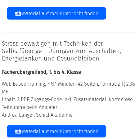
Material auf meinUnterricht finden
Stress bewältigen mit Techniken der
Selbstfürsorge - Übungen zum Abschalten,
Energietanken und Gesundbleiben
Fächerübergreifend, 1. bis 4. Klasse
Web Based Training, 79:11 Minuten, 42 Seiten, Format: ZIP, 2.38
MB
Inhalt: 2 PDF, Zugangs-Code inkl. Zusatzmaterial, Kostenlose
Teilnahme beim Anbieter
Andrea Länger, SchiLf Akademie,
Material auf meinUnterricht finden