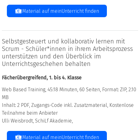
Material auf meinUnterricht finden
Selbstgesteuert und kollaborativ lernen mit
Scrum - Schüler*innen in ihrem Arbeitsprozess
unterstützen und den Überblick im
Unterrichtsgeschehen behalten
Fächerübergreifend, 1. bis 4. Klasse
Web Based Training, 45:18 Minuten, 60 Seiten, Format: ZIP, 2.10
MB
Inhalt: 2 PDF, Zugangs-Code inkl. Zusatzmaterial, Kostenlose
Teilnahme beim Anbieter
Ulli Weisbrodt, SchiLf Akademie,
Material auf meinUnterricht finden