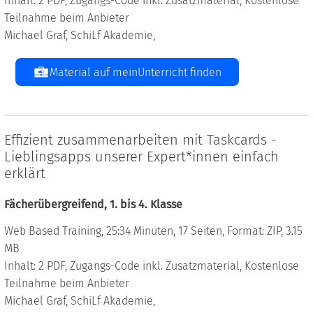
Inhalt: 2 PDF, Zugangs-Code inkl. Zusatzmaterial, Kostenlose
Teilnahme beim Anbieter
Michael Graf, SchiLf Akademie,
Material auf meinUnterricht finden
Effizient zusammenarbeiten mit Taskcards -
Lieblingsapps unserer Expert*innen einfach
erklärt
Fächerübergreifend, 1. bis 4. Klasse
Web Based Training, 25:34 Minuten, 17 Seiten, Format: ZIP, 3.15
MB
Inhalt: 2 PDF, Zugangs-Code inkl. Zusatzmaterial, Kostenlose
Teilnahme beim Anbieter
Michael Graf, SchiLf Akademie,