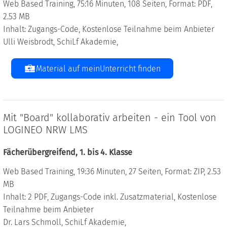
Web Based Training, 75:16 Minuten, 108 Seiten, Format: PDF,
2.53 MB
Inhalt: Zugangs-Code, Kostenlose Teilnahme beim Anbieter
Ulli Weisbrodt, SchiLf Akademie,
Material auf meinUnterricht finden
Mit "Board" kollaborativ arbeiten - ein Tool von
LOGINEO NRW LMS
Fächerübergreifend, 1. bis 4. Klasse
Web Based Training, 19:36 Minuten, 27 Seiten, Format: ZIP, 2.53
MB
Inhalt: 2 PDF, Zugangs-Code inkl. Zusatzmaterial, Kostenlose
Teilnahme beim Anbieter
Dr. Lars Schmoll, SchiLf Akademie,