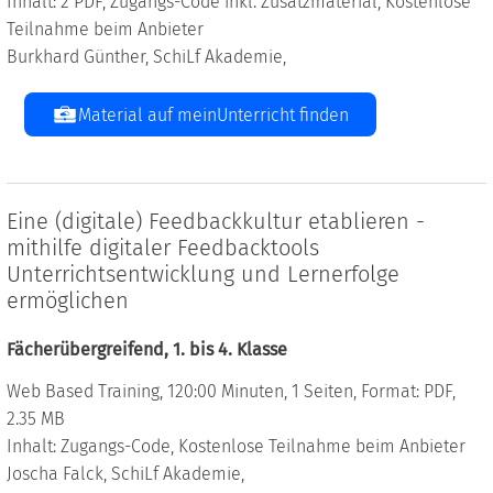
Inhalt: 2 PDF, Zugangs-Code inkl. Zusatzmaterial, Kostenlose
Teilnahme beim Anbieter
Burkhard Günther, SchiLf Akademie,
Material auf meinUnterricht finden
Eine (digitale) Feedbackkultur etablieren -
mithilfe digitaler Feedbacktools
Unterrichtsentwicklung und Lernerfolge
ermöglichen
Fächerübergreifend, 1. bis 4. Klasse
Web Based Training, 120:00 Minuten, 1 Seiten, Format: PDF,
2.35 MB
Inhalt: Zugangs-Code, Kostenlose Teilnahme beim Anbieter
Joscha Falck, SchiLf Akademie,