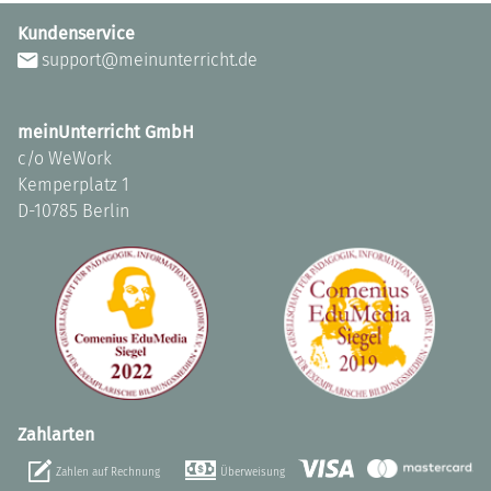
Kundenservice
support@meinunterricht.de
meinUnterricht GmbH
c/o WeWork
Kemperplatz 1
D-10785 Berlin
Zahlarten
Zahlen auf Rechnung
Überweisung