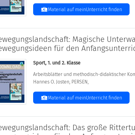
Material auf meinUnterricht finden
ewegungslandschaft: Magische Unterwa
ewegungsideen für den Anfangsunterri
Sport, 1. und 2. Klasse
Arbeitsblätter und methodisch-didaktischer Kom
Hannes O. Josten, PERSEN,
Material auf meinUnterricht finden
ewegungslandschaft: Das große Rittertu