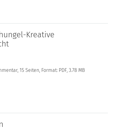
hungel-Kreative
cht
mentar, 15 Seiten, Format: PDF, 3.78 MB
n