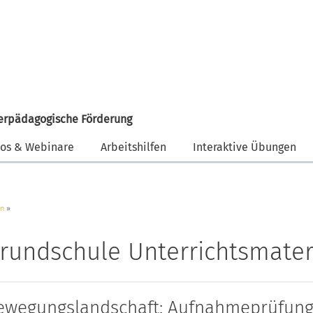
erpädagogische Förderung
eos & Webinare
Arbeitshilfen
Interaktive Übungen
en
rundschule Unterrichtsmater
ewegungslandschaft: Aufnahmeprüfung