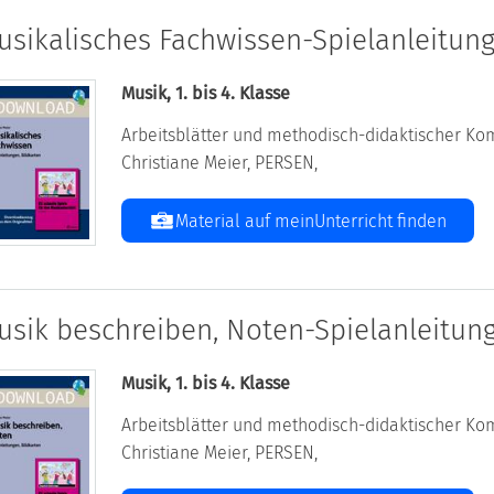
usikalisches Fachwissen-Spielanleitung
Musik, 1. bis 4. Klasse
Arbeitsblätter und methodisch-didaktischer Kom
Christiane Meier, PERSEN,
Material auf meinUnterricht finden
usik beschreiben, Noten-Spielanleitung
Musik, 1. bis 4. Klasse
Arbeitsblätter und methodisch-didaktischer Kom
Christiane Meier, PERSEN,