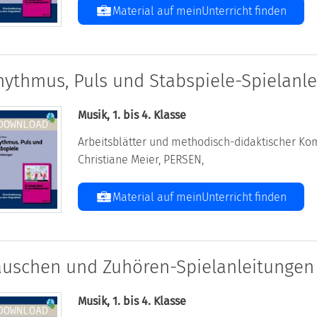
Material auf meinUnterricht finden
hythmus, Puls und Stabspiele-Spielanl
Musik, 1. bis 4. Klasse
Arbeitsblätter und methodisch-didaktischer Kom
Christiane Meier, PERSEN,
Material auf meinUnterricht finden
auschen und Zuhören-Spielanleitungen
Musik, 1. bis 4. Klasse