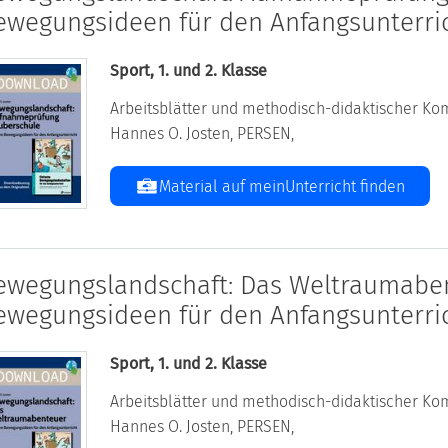
ewegungsideen für den Anfangsunterri
Sport, 1. und 2. Klasse
Arbeitsblätter und methodisch-didaktischer Kom
Hannes O. Josten, PERSEN,
Material auf meinUnterricht finden
ewegungslandschaft: Das Weltraumaben
ewegungsideen für den Anfangsunterri
Sport, 1. und 2. Klasse
Arbeitsblätter und methodisch-didaktischer Kom
Hannes O. Josten, PERSEN,