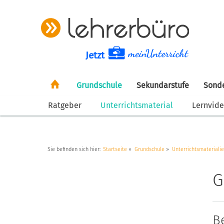
Jetzt
Grundschule
Sekundarstufe
Sond
Ratgeber
Unterrichtsmaterial
Lernvid
Sie befinden sich hier:
Startseite
Grundschule
Unterrichtsmateriali
G
B