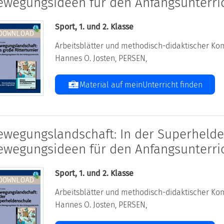
ewegungsideen für den Anfangsunterri
Sport, 1. und 2. Klasse
Arbeitsblätter und methodisch-didaktischer Kom
Hannes O. Josten, PERSEN,
Material auf meinUnterricht finden
ewegungslandschaft: In der Superhelde
ewegungsideen für den Anfangsunterri
Sport, 1. und 2. Klasse
Arbeitsblätter und methodisch-didaktischer Kom
Hannes O. Josten, PERSEN,