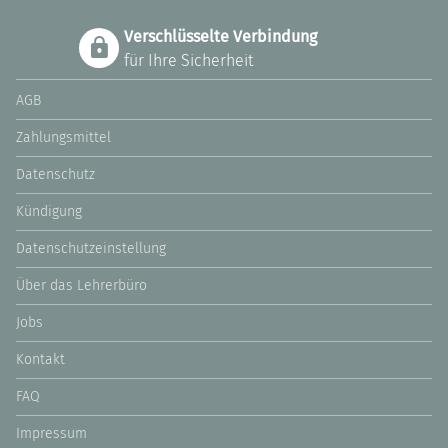
Verschlüsselte Verbindung
für Ihre Sicherheit
AGB
Zahlungsmittel
Datenschutz
Kündigung
Datenschutzeinstellung
Über das Lehrerbüro
Jobs
Kontakt
FAQ
Impressum