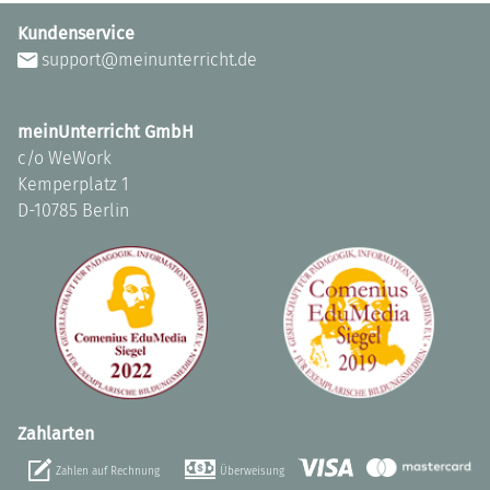
Kundenservice
support@meinunterricht.de
meinUnterricht GmbH
c/o WeWork
Kemperplatz 1
D-10785 Berlin
Zahlarten
Zahlen auf Rechnung
Überweisung