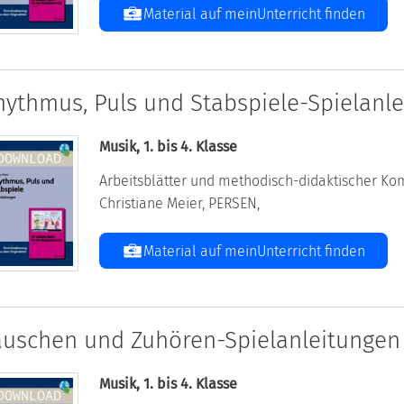
Material auf meinUnterricht finden
hythmus, Puls und Stabspiele-Spielanl
Musik, 1. bis 4. Klasse
Arbeitsblätter und methodisch-didaktischer Kom
Christiane Meier, PERSEN,
Material auf meinUnterricht finden
auschen und Zuhören-Spielanleitungen
Musik, 1. bis 4. Klasse