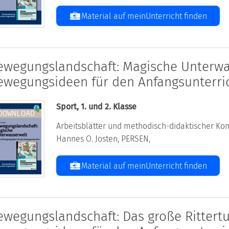
Material auf meinUnterricht finden
ewegungslandschaft: Magische Unterwa
ewegungsideen für den Anfangsunterri
Sport, 1. und 2. Klasse
Arbeitsblätter und methodisch-didaktischer Kom
Hannes O. Josten, PERSEN,
Material auf meinUnterricht finden
ewegungslandschaft: Das große Rittertu