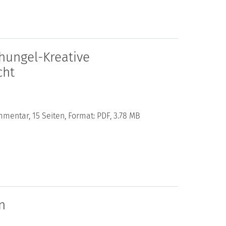
hungel-Kreative
cht
mentar, 15 Seiten, Format: PDF, 3.78 MB
n