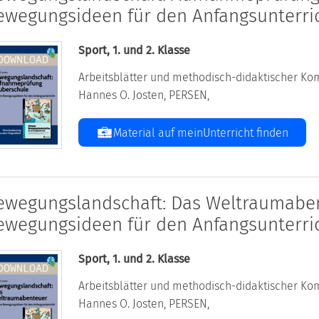
ewegungsideen für den Anfangsunterri
Sport, 1. und 2. Klasse
Arbeitsblätter und methodisch-didaktischer Kom
Hannes O. Josten, PERSEN,
Material auf meinUnterricht finden
ewegungslandschaft: Das Weltraumaben
ewegungsideen für den Anfangsunterri
Sport, 1. und 2. Klasse
Arbeitsblätter und methodisch-didaktischer Kom
Hannes O. Josten, PERSEN,