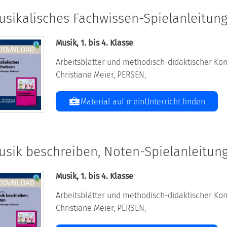
usikalisches Fachwissen-Spielanleitung
Musik, 1. bis 4. Klasse
Arbeitsblätter und methodisch-didaktischer Kom
Christiane Meier, PERSEN,
Material auf meinUnterricht finden
usik beschreiben, Noten-Spielanleitung
Musik, 1. bis 4. Klasse
Arbeitsblätter und methodisch-didaktischer Kom
Christiane Meier, PERSEN,