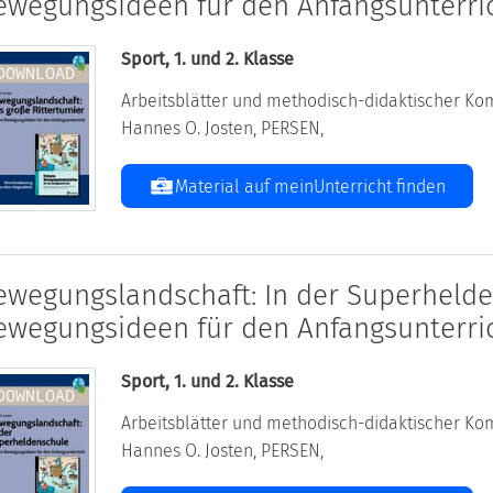
ewegungsideen für den Anfangsunterri
Sport, 1. und 2. Klasse
Arbeitsblätter und methodisch-didaktischer Kom
Hannes O. Josten, PERSEN,
Material auf meinUnterricht finden
ewegungslandschaft: In der Superhelde
ewegungsideen für den Anfangsunterri
Sport, 1. und 2. Klasse
Arbeitsblätter und methodisch-didaktischer Kom
Hannes O. Josten, PERSEN,