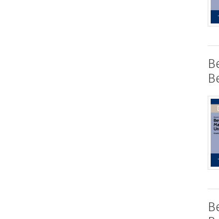
B
B
B