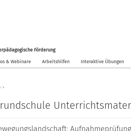
erpädagogische Förderung
eos & Webinare
Arbeitshilfen
Interaktive Übungen
en
rundschule Unterrichtsmater
ewegungslandschaft: Aufnahmeprüfung