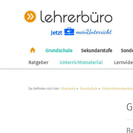
Jetzt
Grundschule
Sekundarstufe
Sond
Ratgeber
Unterrichtsmaterial
Lernvid
Sie befinden sich hier:
Startseite
Grundschule
Unterrichtsmateriali
G
B