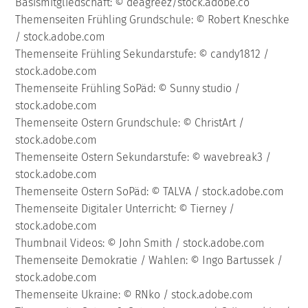
Basismitgliedschaft: © deagreez/stock.adobe.co
Themenseiten Frühling Grundschule: © Robert Kneschke
/ stock.adobe.com
Themenseite Frühling Sekundarstufe: © candy1812 /
stock.adobe.com
Themenseite Frühling SoPäd: © Sunny studio /
stock.adobe.com
Themenseite Ostern Grundschule: © ChristArt /
stock.adobe.com
Themenseite Ostern Sekundarstufe: © wavebreak3 /
stock.adobe.com
Themenseite Ostern SoPäd: © TALVA / stock.adobe.com
Themenseite Digitaler Unterricht: © Tierney /
stock.adobe.com
Thumbnail Videos: © John Smith / stock.adobe.com
Themenseite Demokratie / Wahlen: © Ingo Bartussek /
stock.adobe.com
Themenseite Ukraine: © RNko / stock.adobe.com