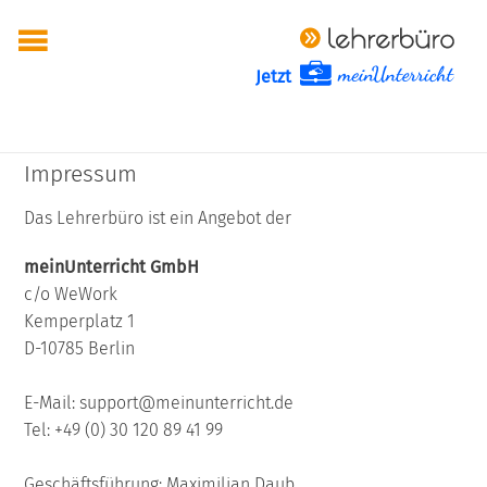
Jetzt
Impressum
Das Lehrerbüro ist ein Angebot der
meinUnterricht GmbH
c/o WeWork
Kemperplatz 1
D-10785 Berlin
E-Mail:
support@meinunterricht.de
Tel: +49 (0) 30 120 89 41 99
Geschäftsführung: Maximilian Daub