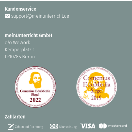
Kundenservice
support@meinunterricht.de
meinUnterricht GmbH
c/o WeWork
Kemperplatz 1
D-10785 Berlin
Zahlarten
Zahlen auf Rechnung
Überweisung