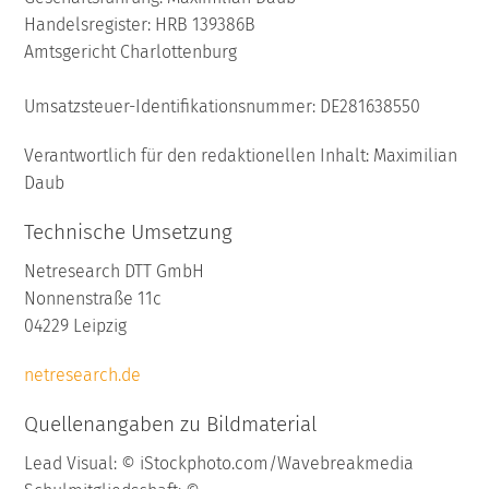
Handelsregister: HRB 139386B
Amtsgericht Charlottenburg
Umsatzsteuer-Identifikationsnummer: DE281638550
Verantwortlich für den redaktionellen Inhalt: Maximilian
Daub
Technische Umsetzung
Netresearch DTT GmbH
Nonnenstraße 11c
04229 Leipzig
netresearch.de
Quellenangaben zu Bildmaterial
Lead Visual: © iStockphoto.com/Wavebreakmedia