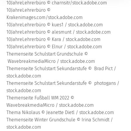
10JahreLehrerbüro © charnsitr/stock.adobe.com
10JahreLehrerbüro ©
Krakenimages.com/stock.adobe.com
10JahreLehrerbüro © kues1 / stock.adobe.com
10JahreLehrerbüro © alesmunt / stock.adobe.com
10JahreLehrerbüro © Kara / stock.adobe.com
10JahreLehrerbüro © Elnur / stock.adobe.com
Themenseite Schulstart Grundschule ©
WavebreakmediaMicro / stock.adobe.com
Themenseite Schulstart Sekundarstufe © Brad Pict /
stock.adobe.com
Themenseite Schulstart Sekundarstufe © photogans /
stock.adobe.com
Themenseite Fußball WM 2022 ©
WavebreakmediaMicro / stock.adobe.com
Thema Nikolaus © Jeanette Dietl / stock.adobe.com
Themenseite Winter Grundschule © Irina Schmidt /
stock.adobe.com