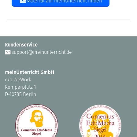
Material auf meinUnterricht finden
Kundenservice
support@meinunterricht.de
meinUnterricht GmbH
c/o WeWork
Kemperplatz 1
D-10785 Berlin