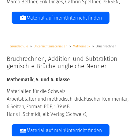
Marco Bettner, Erik Dinges, Cathrin Spellner, PERSEN,
Material auf meinUnterricht finden
Grundschule
Unterrichtsmaterialien
Mathematik
Bruchrechnen
Bruchrechnen, Addition und Subtraktion,
gemischte Brüche ungleiche Nenner
Mathematik, 5. und 6. Klasse
Materialien für die Schweiz
Arbeitsblätter und methodisch-didaktischer Kommentar,
6 Seiten, Format: PDF, 1.39 MB
Hans J. Schmidt, elk Verlag (Schweiz),
Material auf meinUnterricht finden