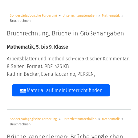
Sonderpädagogische Förderung
Unterrichtsmaterialien
Mathematik
Bruchrechnen
Bruchrechnung, Brüche in Größenangaben
Mathematik, 5. bis 9. Klasse
Arbeitsblätter und methodisch-didaktischer Kommentar,
8 Seiten, Format: PDF, 426 KB
Kathrin Becker, Elena Iaccarino, PERSEN,
Material auf meinUnterricht finden
Sonderpädagogische Förderung
Unterrichtsmaterialien
Mathematik
Bruchrechnen
Brüche kennenlernen: Brüche vergleichen,