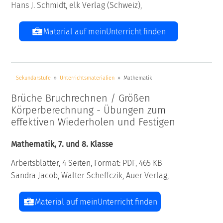
Hans J. Schmidt, elk Verlag (Schweiz),
Material auf meinUnterricht finden
Sekundarstufe
Unterrichtsmaterialien
Mathematik
Brüche Bruchrechnen / Größen
Körperberechnung - Übungen zum
effektiven Wiederholen und Festigen
Mathematik, 7. und 8. Klasse
Arbeitsblätter, 4 Seiten, Format: PDF, 465 KB
Sandra Jacob, Walter Scheffczik, Auer Verlag,
Material auf meinUnterricht finden