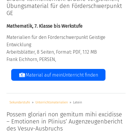
Übungsmaterial für den Förderschwerpunkt
GE
Mathematik, 7. Klasse bis Werkstufe
Materialien für den Förderschwerpunkt Geistige
Entwicklung
Arbeitsblätter, 8 Seiten, Format: PDF, 1.12 MB
Frank Eichhorn, PERSEN,
Material auf meinUnterricht finden
Sekundarstufe
Unterrichtsmaterialien
Latein
Possem gloriari non gemitum mihi excidisse
– Emotionen in Plinius’ Augenzeugenbericht
des Vesuv-Ausbruchs