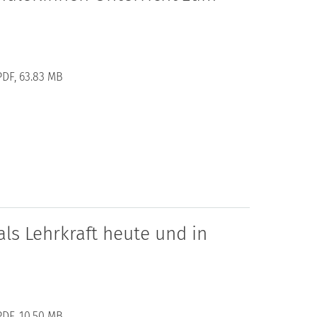
PDF, 63.83 MB
ls Lehrkraft heute und in
PDF, 10.50 MB