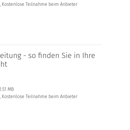
al, Kostenlose Teilnahme beim Anbieter
itung - so finden Sie in Ihre
cht
2.51 MB
al, Kostenlose Teilnahme beim Anbieter