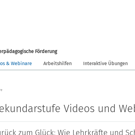
erpädagogische Förderung
eos & Webinare
Arbeitshilfen
Interaktive Übungen
re
ekundarstufe Videos und We
urück zum Glück: Wie Lehrkräfte und Sc