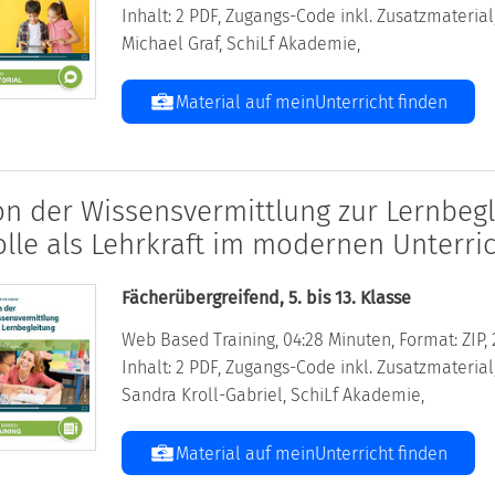
Inhalt: 2 PDF, Zugangs-Code inkl. Zusatzmateri
Michael Graf, SchiLf Akademie,
Material auf meinUnterricht finden
on der Wissensvermittlung zur Lernbegle
olle als Lehrkraft im modernen Unterri
Fächerübergreifend, 5. bis 13. Klasse
Web Based Training, 04:28 Minuten, Format: ZIP, 
Inhalt: 2 PDF, Zugangs-Code inkl. Zusatzmateri
Sandra Kroll-Gabriel, SchiLf Akademie,
Material auf meinUnterricht finden