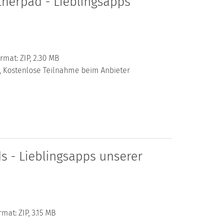
therpad - Lieblingsapps
rmat: ZIP, 2.30 MB
al, Kostenlose Teilnahme beim Anbieter
s - Lieblingsapps unserer
mat: ZIP, 3.15 MB