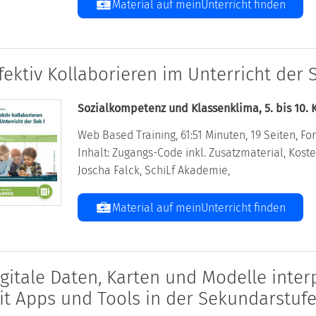
Material auf meinUnterricht finden
fektiv Kollaborieren im Unterricht der S
Sozialkompetenz und Klassenklima, 5. bis 10. 
Web Based Training, 61:51 Minuten, 19 Seiten, For
Inhalt: Zugangs-Code inkl. Zusatzmaterial, Kos
Joscha Falck, SchiLf Akademie,
Material auf meinUnterricht finden
igitale Daten, Karten und Modelle inter
it Apps und Tools in der Sekundarstufe