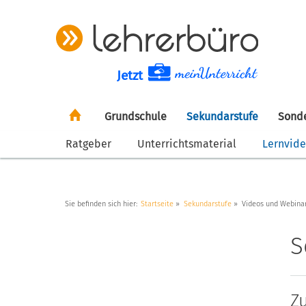
Jetzt
Grundschule
Sekundarstufe
Sond
Ratgeber
Unterrichtsmaterial
Lernvid
Sie befinden sich hier:
Startseite
Sekundarstufe
Videos und Webina
S
Z