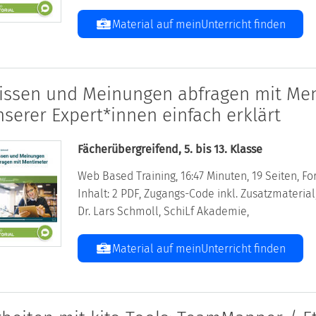
Material auf meinUnterricht finden
issen und Meinungen abfragen mit Men
nserer Expert*innen einfach erklärt
Fächerübergreifend, 5. bis 13. Klasse
Web Based Training, 16:47 Minuten, 19 Seiten, For
Inhalt: 2 PDF, Zugangs-Code inkl. Zusatzmateri
Dr. Lars Schmoll, SchiLf Akademie,
Material auf meinUnterricht finden