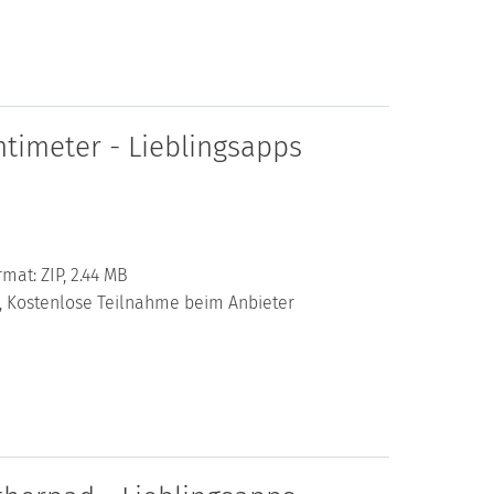
timeter - Lieblingsapps
mat: ZIP, 2.44 MB
al, Kostenlose Teilnahme beim Anbieter