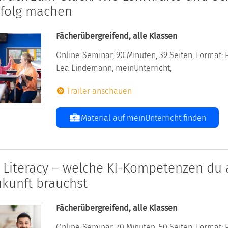
rfolg machen
Fächerübergreifend, alle Klassen
Online-Seminar, 90 Minuten, 39 Seiten, Format: 
Lea Lindemann, meinUnterricht,
Trailer anschauen
Material auf meinUnterricht finden
I Literacy – welche KI-Kompetenzen du a
ukunft brauchst
Fächerübergreifend, alle Klassen
Online-Seminar, 70 Minuten, 50 Seiten, Format: 