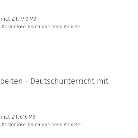
rmat: ZIP, 7.90 MB
al, Kostenlose Teilnahme beim Anbieter
beiten - Deutschunterricht mit
mat: ZIP, 6.16 MB
al, Kostenlose Teilnahme beim Anbieter