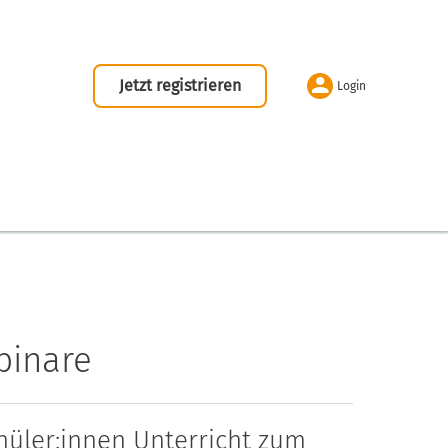
Jetzt registrieren
Login
binare
hüler:innen Unterricht zum