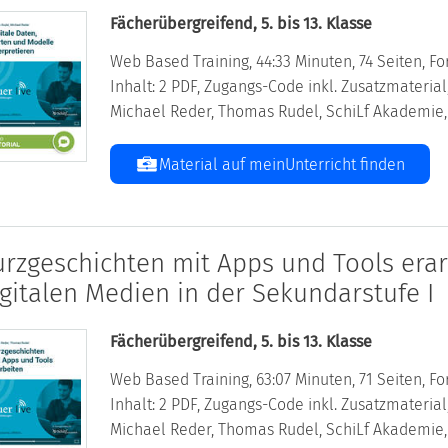
Fächerübergreifend, 5. bis 13. Klasse
Web Based Training, 44:33 Minuten, 74 Seiten, Fo
Inhalt: 2 PDF, Zugangs-Code inkl. Zusatzmateri
Michael Reder, Thomas Rudel, SchiLf Akademie,
Material auf meinUnterricht finden
urzgeschichten mit Apps und Tools erar
igitalen Medien in der Sekundarstufe I
Fächerübergreifend, 5. bis 13. Klasse
Web Based Training, 63:07 Minuten, 71 Seiten, For
Inhalt: 2 PDF, Zugangs-Code inkl. Zusatzmateri
Michael Reder, Thomas Rudel, SchiLf Akademie,