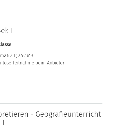
ek I
Klasse
mat: ZIP, 2.92 MB
tenlose Teilnahme beim Anbieter
pretieren - Geografieunterricht
 I