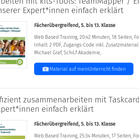
rbeiten mit kits-Tools: TeamMapper / E
nserer Expert*innen einfach erklärt
Fächerübergreifend, 5. bis 13. Klasse
Web Based Training, 20:42 Minuten, 18 Seiten, Fo
Inhalt: 2 PDF, Zugangs-Code inkl. Zusatzmateri
Michael Graf, SchiLf Akademie,
Material auf meinUnterricht finden
ffizient zusammenarbeiten mit Taskcard
xpert*innen einfach erklärt
Fächerübergreifend, 5. bis 13. Klasse
Web Based Training, 25:34 Minuten, 17 Seiten, For