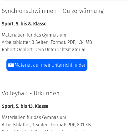
Synchronschwimmen - Quizerwärmung
Sport, 5. bis 8. Klasse
Materialien für das Gymnasium
Arbeitsblätter, 3 Seiten, Format: PDF, 1.34 MB
Robert Oehlert, Dein Unterrichtsmaterial,
Material auf meinUnterricht finden
Volleyball - Urkunden
Sport, 5. bis 13. Klasse
Materialien für das Gymnasium
Arbeitsblätter, 3 Seiten, Format: PDF, 801 KB