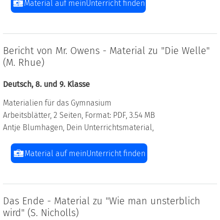
Material auf meinUnterricht finden
Bericht von Mr. Owens - Material zu "Die Welle"
(M. Rhue)
Deutsch, 8. und 9. Klasse
Materialien für das Gymnasium
Arbeitsblätter, 2 Seiten, Format: PDF, 3.54 MB
Antje Blumhagen, Dein Unterrichtsmaterial,
Material auf meinUnterricht finden
Das Ende - Material zu "Wie man unsterblich
wird" (S. Nicholls)