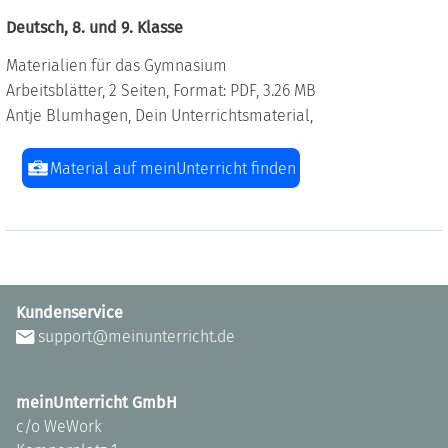
Deutsch, 8. und 9. Klasse
Materialien für das Gymnasium
Arbeitsblätter, 2 Seiten, Format: PDF, 3.26 MB
Antje Blumhagen, Dein Unterrichtsmaterial,
Material auf meinUnterricht finden
Kundenservice
support@meinunterricht.de
meinUnterricht GmbH
c/o WeWork