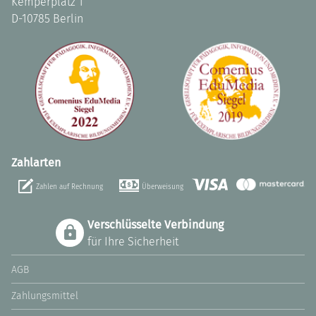
Kemperplatz 1
D-10785 Berlin
Zahlarten
Zahlen auf Rechnung
Überweisung
Verschlüsselte Verbindung
für Ihre Sicherheit
AGB
Zahlungsmittel