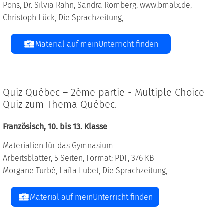
Pons, Dr. Silvia Rahn, Sandra Romberg, www.bmalx.de,
Christoph Lück, Die Sprachzeitung,
Material auf meinUnterricht finden
Quiz Québec – 2ème partie - Multiple Choice
Quiz zum Thema Québec.
Französisch, 10. bis 13. Klasse
Materialien für das Gymnasium
Arbeitsblätter, 5 Seiten, Format: PDF, 376 KB
Morgane Turbé, Laïla Lubet, Die Sprachzeitung,
Material auf meinUnterricht finden