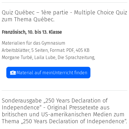
Quiz Québec – 1ère partie - Multiple Choice Quiz
zum Thema Québec.
Französisch, 10. bis 13. Klasse
Materialien für das Gymnasium
Arbeitsblätter, 5 Seiten, Format: PDF, 405 KB
Morgane Turbé, Laïla Lube, Die Sprachzeitung,
Material auf meinUnterricht finden
Sonderausgabe „250 Years Declaration of
Independence“ - Original Pressetexte aus
britischen und US-amerikanischen Medien zum
Thema „250 Years Declaration of Independence“.