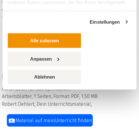
Materialien für das Gymnasium
weiteren Daten zusammen, die Sie ihnen bereitgestellt
Arbeitsblätter, 5 Seiten, Format: PDF, 909 KB
haben oder die sie im Rahmen Ihrer Nutzung der Dienste
Robert Oehlert, Dein Unterrichtsmaterial,
gesammelt haben.
Einstellungen
Material auf meinUnterricht finden
Alle zulassen
Anpassen
Basketball - Standwurf Technikbeschreibung
Sport, 5. bis 13. Klasse
Ablehnen
Materialien für das Gymnasium
Arbeitsblätter, 1 Seiten, Format: PDF, 1.50 MB
Robert Oehlert, Dein Unterrichtsmaterial,
Material auf meinUnterricht finden