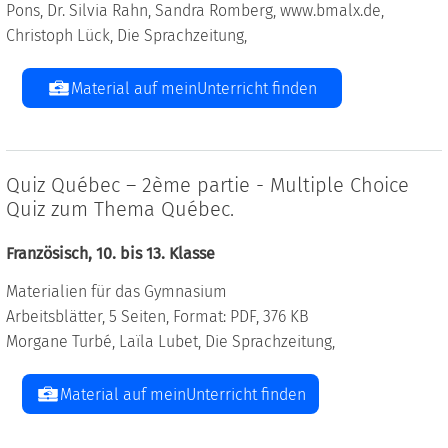
Pons, Dr. Silvia Rahn, Sandra Romberg, www.bmalx.de,
Christoph Lück, Die Sprachzeitung,
Material auf meinUnterricht finden
Quiz Québec – 2ème partie - Multiple Choice
Quiz zum Thema Québec.
Französisch, 10. bis 13. Klasse
Materialien für das Gymnasium
Arbeitsblätter, 5 Seiten, Format: PDF, 376 KB
Morgane Turbé, Laïla Lubet, Die Sprachzeitung,
Material auf meinUnterricht finden