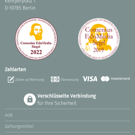
Kemperplatz 1
D-10785 Berlin
Zahlarten
Zahlen auf Rechnung
Überweisung
Verschlüsselte Verbindung
für Ihre Sicherheit
AGB
Zahlungsmittel