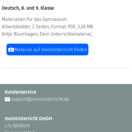
Deutsch, 8. und 9. Klasse
Materialien für das Gymnasium
Arbeitsblätter, 2 Seiten, Format: PDF, 3.26 MB
Antje Blumhagen, Dein Unterrichtsmaterial,
Material auf meinUnterricht finden
Kundenservice
support@meinunterricht.de
meinUnterricht GmbH
c/o WeWork