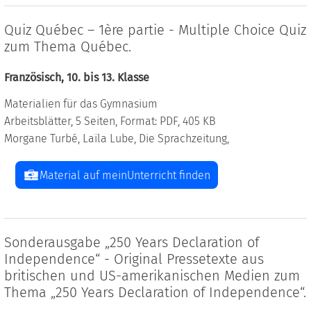
Quiz Québec – 1ère partie - Multiple Choice Quiz
zum Thema Québec.
Französisch, 10. bis 13. Klasse
Materialien für das Gymnasium
Arbeitsblätter, 5 Seiten, Format: PDF, 405 KB
Morgane Turbé, Laïla Lube, Die Sprachzeitung,
Material auf meinUnterricht finden
Sonderausgabe „250 Years Declaration of
Independence“ - Original Pressetexte aus
britischen und US-amerikanischen Medien zum
Thema „250 Years Declaration of Independence“.