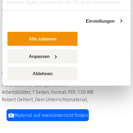
Materialien für das Gymnasium
weiteren Daten zusammen, die Sie ihnen bereitgestellt
Arbeitsblätter, 5 Seiten, Format: PDF, 909 KB
haben oder die sie im Rahmen Ihrer Nutzung der Dienste
Robert Oehlert, Dein Unterrichtsmaterial,
gesammelt haben.
Einstellungen
Material auf meinUnterricht finden
Alle zulassen
Anpassen
Basketball - Standwurf Technikbeschreibung
Sport, 5. bis 13. Klasse
Ablehnen
Materialien für das Gymnasium
Arbeitsblätter, 1 Seiten, Format: PDF, 1.50 MB
Robert Oehlert, Dein Unterrichtsmaterial,
Material auf meinUnterricht finden