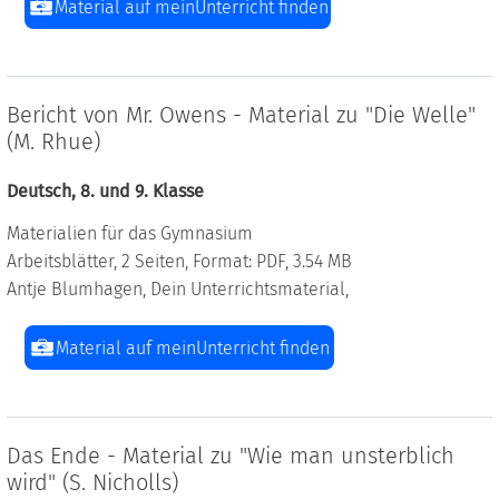
Material auf meinUnterricht finden
Bericht von Mr. Owens - Material zu "Die Welle"
(M. Rhue)
Deutsch, 8. und 9. Klasse
Materialien für das Gymnasium
Arbeitsblätter, 2 Seiten, Format: PDF, 3.54 MB
Antje Blumhagen, Dein Unterrichtsmaterial,
Material auf meinUnterricht finden
Das Ende - Material zu "Wie man unsterblich
wird" (S. Nicholls)