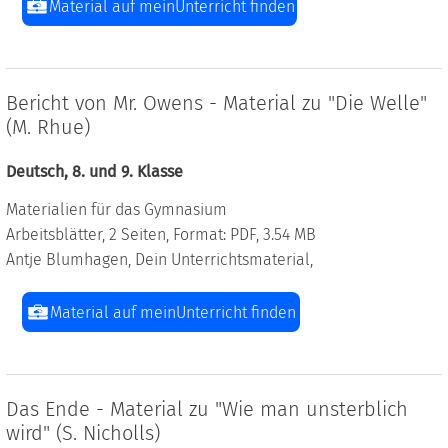
Material auf meinUnterricht finden
Bericht von Mr. Owens - Material zu "Die Welle"
(M. Rhue)
Deutsch, 8. und 9. Klasse
Materialien für das Gymnasium
Arbeitsblätter, 2 Seiten, Format: PDF, 3.54 MB
Antje Blumhagen, Dein Unterrichtsmaterial,
Material auf meinUnterricht finden
Das Ende - Material zu "Wie man unsterblich
wird" (S. Nicholls)