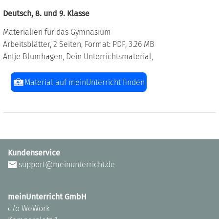
Deutsch, 8. und 9. Klasse
Materialien für das Gymnasium
Arbeitsblätter, 2 Seiten, Format: PDF, 3.26 MB
Antje Blumhagen, Dein Unterrichtsmaterial,
Material auf meinUnterricht finden
Kundenservice
support@meinunterricht.de
meinUnterricht GmbH
c/o WeWork