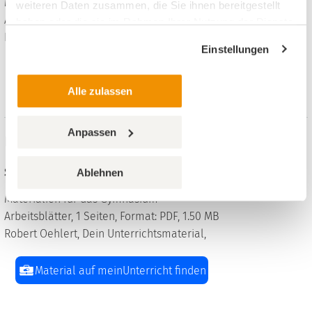
Materialien für das Gymnasium
weiteren Daten zusammen, die Sie ihnen bereitgestellt
Arbeitsblätter, 5 Seiten, Format: PDF, 909 KB
haben oder die sie im Rahmen Ihrer Nutzung der Dienste
Robert Oehlert, Dein Unterrichtsmaterial,
gesammelt haben.
Einstellungen
Material auf meinUnterricht finden
Alle zulassen
Anpassen
Basketball - Standwurf Technikbeschreibung
Sport, 5. bis 13. Klasse
Ablehnen
Materialien für das Gymnasium
Arbeitsblätter, 1 Seiten, Format: PDF, 1.50 MB
Robert Oehlert, Dein Unterrichtsmaterial,
Material auf meinUnterricht finden