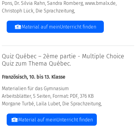
Pons, Dr. Silvia Rahn, Sandra Romberg, www.bmalx.de,
Christoph Lück, Die Sprachzeitung,
Material auf meinUnterricht finden
Quiz Québec – 2ème partie - Multiple Choice
Quiz zum Thema Québec.
Französisch, 10. bis 13. Klasse
Materialien für das Gymnasium
Arbeitsblätter, 5 Seiten, Format: PDF, 376 KB
Morgane Turbé, Laïla Lubet, Die Sprachzeitung,
Material auf meinUnterricht finden