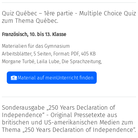
Quiz Québec – 1ère partie - Multiple Choice Quiz
zum Thema Québec.
Französisch, 10. bis 13. Klasse
Materialien für das Gymnasium
Arbeitsblätter, 5 Seiten, Format: PDF, 405 KB
Morgane Turbé, Laïla Lube, Die Sprachzeitung,
Material auf meinUnterricht finden
Sonderausgabe „250 Years Declaration of
Independence“ - Original Pressetexte aus
britischen und US-amerikanischen Medien zum
Thema „250 Years Declaration of Independence“.