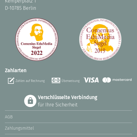
Kemperplatz 1
D-10785 Berlin
Zahlarten
Zahlen auf Rechnung
Überweisung
Verschlüsselte Verbindung
für Ihre Sicherheit
AGB
Zahlungsmittel