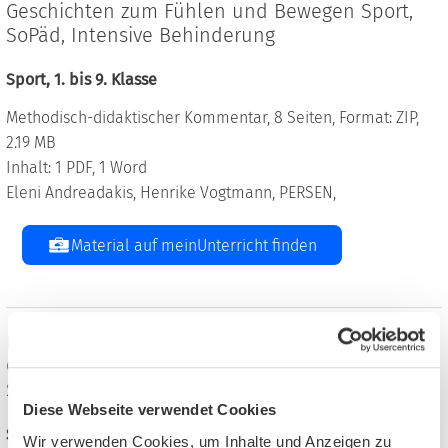
Geschichten zum Fühlen und Bewegen Sport,
SoPäd, Intensive Behinderung
Sport, 1. bis 9. Klasse
Methodisch-didaktischer Kommentar, 8 Seiten, Format: ZIP,
2.19 MB
Inhalt: 1 PDF, 1 Word
Eleni Andreadakis, Henrike Vogtmann, PERSEN,
Material auf meinUnterricht finden
Basale Aktionsgeschichte: Der Wellnesstag -
Geschichten zum Fühlen und Bewegen Sport,
SoPäd, Intensive Behinderung
Diese Webseite verwendet Cookies
Sport, 1. bis 9. Klasse
Wir verwenden Cookies, um Inhalte und Anzeigen zu