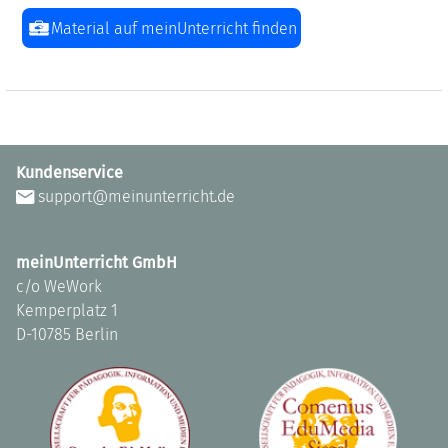
Material auf meinUnterricht finden
Kundenservice
support@meinunterricht.de
meinUnterricht GmbH
c/o WeWork
Kemperplatz 1
D-10785 Berlin