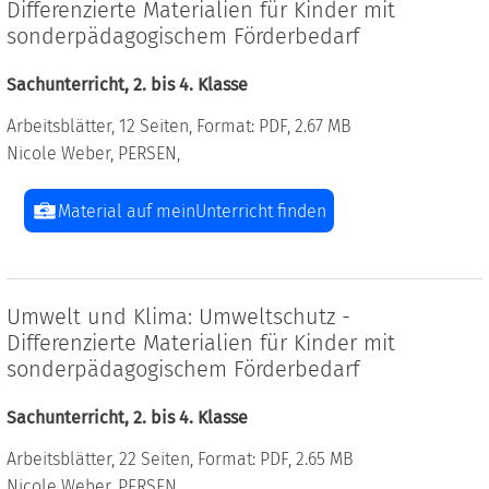
Differenzierte Materialien für Kinder mit
sonderpädagogischem Förderbedarf
Sachunterricht, 2. bis 4. Klasse
Arbeitsblätter, 12 Seiten, Format: PDF, 2.67 MB
Nicole Weber, PERSEN,
Material auf meinUnterricht finden
Umwelt und Klima: Umweltschutz -
Differenzierte Materialien für Kinder mit
sonderpädagogischem Förderbedarf
Sachunterricht, 2. bis 4. Klasse
Arbeitsblätter, 22 Seiten, Format: PDF, 2.65 MB
Nicole Weber, PERSEN,