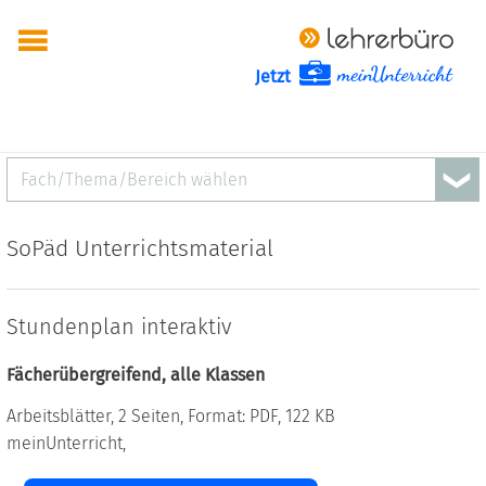
Jetzt
Fach/Thema/Bereich wählen
SoPäd Unterrichtsmaterial
Stundenplan interaktiv
Fächerübergreifend, alle Klassen
Arbeitsblätter, 2 Seiten, Format: PDF, 122 KB
meinUnterricht,