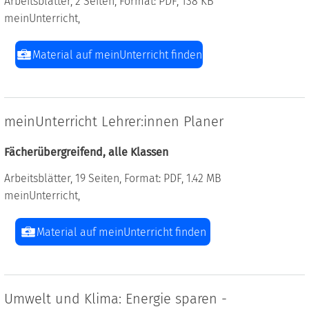
Arbeitsblätter, 2 Seiten, Format: PDF, 138 KB
meinUnterricht,
Material auf meinUnterricht finden
meinUnterricht Lehrer:innen Planer
Fächerübergreifend, alle Klassen
Arbeitsblätter, 19 Seiten, Format: PDF, 1.42 MB
meinUnterricht,
Material auf meinUnterricht finden
Umwelt und Klima: Energie sparen -