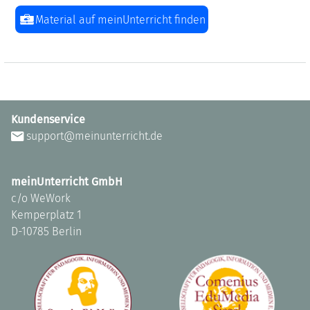
Material auf meinUnterricht finden
Kundenservice
support@meinunterricht.de
meinUnterricht GmbH
c/o WeWork
Kemperplatz 1
D-10785 Berlin