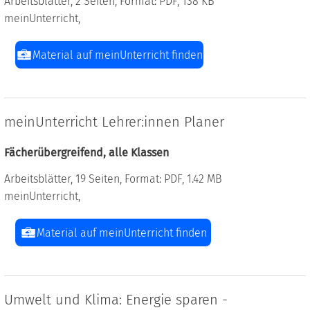
Arbeitsblätter, 2 Seiten, Format: PDF, 138 KB
meinUnterricht,
Material auf meinUnterricht finden
meinUnterricht Lehrer:innen Planer
Fächerübergreifend, alle Klassen
Arbeitsblätter, 19 Seiten, Format: PDF, 1.42 MB
meinUnterricht,
Material auf meinUnterricht finden
Umwelt und Klima: Energie sparen -