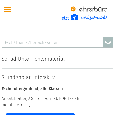
Jetzt
Fach/Thema/Bereich wählen
SoPäd Unterrichtsmaterial
Stundenplan interaktiv
Fächerübergreifend, alle Klassen
Arbeitsblätter, 2 Seiten, Format: PDF, 122 KB
meinUnterricht,