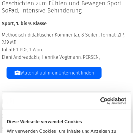
Geschichten zum Fühlen und Bewegen Sport,
SoPäd, Intensive Behinderung
Sport, 1. bis 9. Klasse
Methodisch-didaktischer Kommentar, 8 Seiten, Format: ZIP,
2.19 MB
Inhalt: 1 PDF, 1 Word
Eleni Andreadakis, Henrike Vogtmann, PERSEN,
Material auf meinUnterricht finden
Basale Aktionsgeschichte: Der Wellnesstag -
Geschichten zum Fühlen und Bewegen Sport,
SoPäd, Intensive Behinderung
Diese Webseite verwendet Cookies
Sport, 1. bis 9. Klasse
Wir verwenden Cookies, um Inhalte und Anzeigen zu