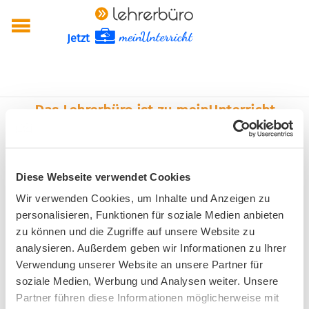
Jetzt
Das Lehrerbüro ist zu meinUnterricht
umgezogen.
Diese Webseite verwendet Cookies
Wir verwenden Cookies, um Inhalte und Anzeigen zu
personalisieren, Funktionen für soziale Medien anbieten
Seit dem 01.01.2026
zu können und die Zugriffe auf unsere Website zu
gilt:
analysieren. Außerdem geben wir Informationen zu Ihrer
Verwendung unserer Website an unsere Partner für
Nutze deine Lehrerbüro-
soziale Medien, Werbung und Analysen weiter. Unsere
Zugangsdaten,
Partner führen diese Informationen möglicherweise mit