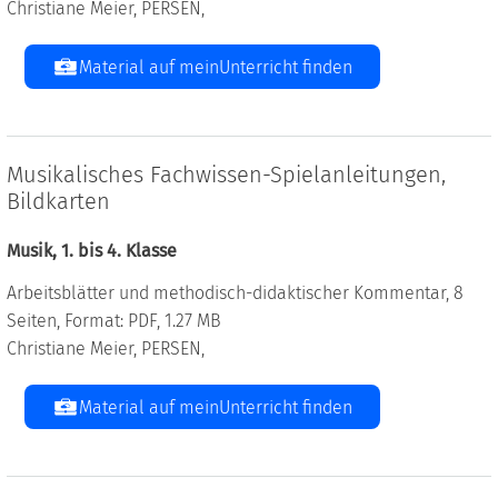
Christiane Meier, PERSEN,
Material auf meinUnterricht finden
Musikalisches Fachwissen-Spielanleitungen,
Bildkarten
Musik, 1. bis 4. Klasse
Arbeitsblätter und methodisch-didaktischer Kommentar, 8
Seiten, Format: PDF, 1.27 MB
Christiane Meier, PERSEN,
Material auf meinUnterricht finden