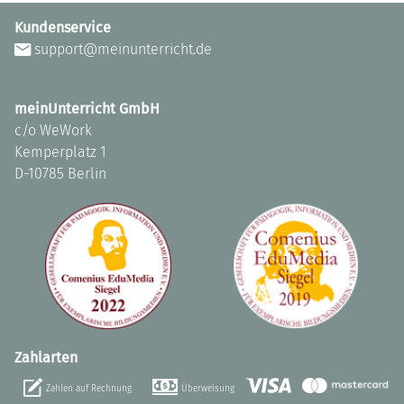
Kundenservice
support@meinunterricht.de
meinUnterricht GmbH
c/o WeWork
Kemperplatz 1
D-10785 Berlin
Zahlarten
Zahlen auf Rechnung
Überweisung