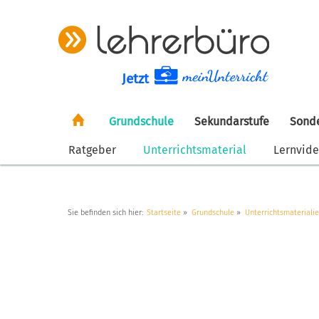
Jetzt
Grundschule
Sekundarstufe
Sond
Ratgeber
Unterrichtsmaterial
Lernvid
Sie befinden sich hier:
Startseite
Grundschule
Unterrichtsmateriali