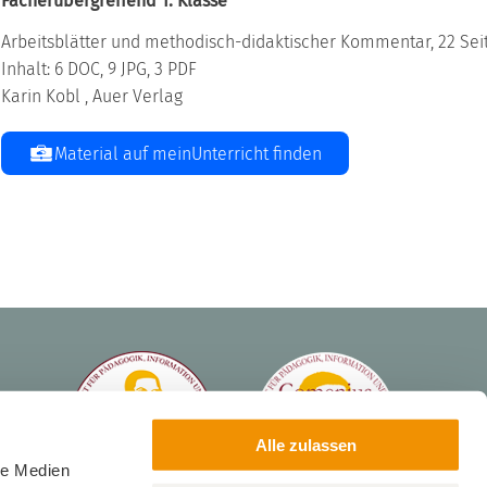
Fächerübergreifend 1. Klasse
Arbeitsblätter und methodisch-didaktischer Kommentar, 22 Seite
Inhalt: 6 DOC, 9 JPG, 3 PDF
Karin Kobl , Auer Verlag
Material auf meinUnterricht finden
Alle zulassen
le Medien