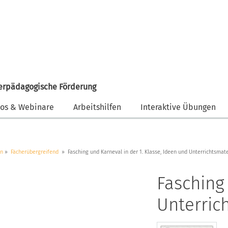
erpädagogische Förderung
eos & Webinare
Arbeitshilfen
Interaktive Übungen
en
Fächerübergreifend
Fasching und Karneval in der 1. Klasse, Ideen und Unterrichtsmater
Fasching
Unterrich