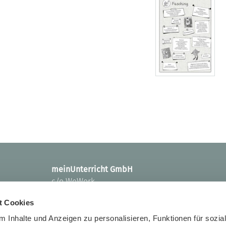
meinUnterricht GmbH
c/o WeWork
Kemperplatz 1
t Cookies
D-10785 Berlin
 Inhalte und Anzeigen zu personalisieren, Funktionen für sozia