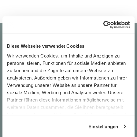
Kundenservice
support@meinunterricht.de
Diese Webseite verwendet Cookies
Wir verwenden Cookies, um Inhalte und Anzeigen zu
meinUnterricht GmbH
personalisieren, Funktionen für soziale Medien anbieten
c/o WeWork
zu können und die Zugriffe auf unsere Website zu
Kemperplatz 1
analysieren. Außerdem geben wir Informationen zu Ihrer
D-10785 Berlin
Verwendung unserer Website an unsere Partner für
soziale Medien, Werbung und Analysen weiter. Unsere
Partner führen diese Informationen möglicherweise mit
weiteren Daten zusammen, die Sie ihnen bereitgestellt
haben oder die sie im Rahmen Ihrer Nutzung der Dienste
gesammelt haben.
Einstellungen