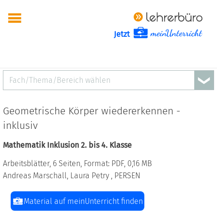
Jetzt
Fach/Thema/Bereich wählen
Geometrische Körper wiedererkennen -
inklusiv
Mathematik Inklusion 2. bis 4. Klasse
Arbeitsblätter, 6 Seiten, Format: PDF, 0,16 MB
Andreas Marschall, Laura Petry , PERSEN
Material auf meinUnterricht finden