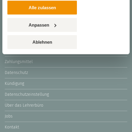
Zahlarten
Alle zulassen
Zahlen auf Rechnung
Überweisung
Anpassen
Verschlüsselte Verbindung
für Ihre Sicherheit
Ablehnen
AGB
Zahlungsmittel
Datenschutz
Kündigung
Datenschutzeinstellung
Über das Lehrerbüro
Jobs
Kontakt