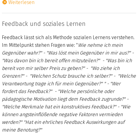
Weiterlesen
Feedback und soziales Lernen
Feedback lässt sich als Methode sozialen Lernens verstehen.
Im Mittelpunkt stehen Fragen wie: "
Wie nehme ich mein
Gegenüber wahr?" - "Was löst mein Gegenüber in mir aus?" -
"Was davon bin ich bereit offen mitzuteilen?" - "Was bin ich
bereit von mir selber Preis zu geben?" - "Wo ziehe ich
Grenzen?" - "Welchen Schutz brauche ich selber?" - "Welche
Verantwortung trage ich für mein Gegenüber?" " - "Wer
fordert das Feedback?" - "Welche persönliche oder
pädagogische Motivation liegt dem Feedback zugrunde?" -
"Welche Merkmale hat ein konstruktives Feedback?" - "Wie
können angsteinflößende negative Faktoren vermieden
werden?" "Hat ein ehrliches Feedback Auswirkungen auf
meine Benotung?"