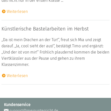
das nicht nur in der ersten Klasse ...
Weiterlesen
Künstlerische Bastelarbeiten im Herbst
„Da ist mein Drachen an der Tür!“, freut sich Mia und zeigt
darauf. „Ja, cool sieht der aus!“, bestätigt Timo und ergänzt:
„Und der ist von mir!“ Fröhlich plaudernd kommen die beiden
Viertklässler aus der Pause und gehen zu ihrem
Klassenzimmer.
Weiterlesen
Kundenservice
support@meinunterricht.de