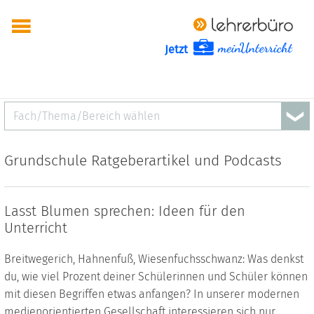
Jetzt
Fach/Thema/Bereich wählen
Grundschule Ratgeberartikel und Podcasts
Lasst Blumen sprechen: Ideen für den
Unterricht
Breitwegerich, Hahnenfuß, Wiesenfuchsschwanz: Was denkst
du, wie viel Prozent deiner Schülerinnen und Schüler können
mit diesen Begriffen etwas anfangen? In unserer modernen
medienorientierten Gesellschaft interessieren sich nur