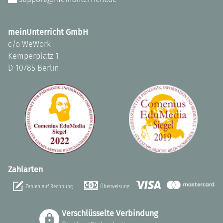
meinUnterricht GmbH
c/o WeWork
Kemperplatz 1
D-10785 Berlin
Zahlarten
Zahlen auf Rechnung
Überweisung
Verschlüsselte Verbindung